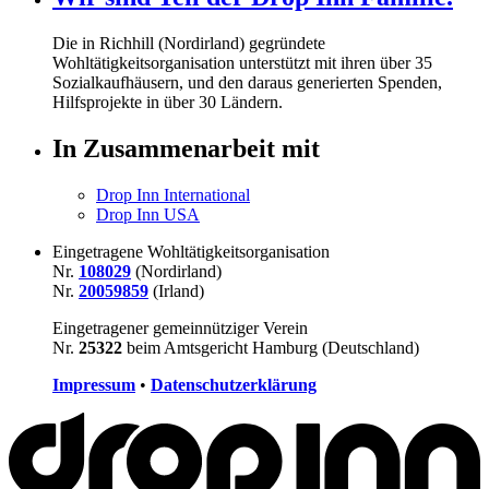
Die in Richhill (Nordirland) gegründete
Wohltätigkeitsorganisation unterstützt mit ihren über
35
Sozialkaufhäusern, und den daraus generierten Spenden,
Hilfsprojekte in über
30
Ländern.
In Zusammenarbeit mit
Drop Inn International
Drop Inn USA
Eingetragene Wohltätigkeitsorganisation
Nr.
108029
(Nordirland)
Nr.
20059859
(Irland)
Eingetragener gemeinnütziger Verein
Nr.
25322
beim Amtsgericht Hamburg (Deutschland)
Impressum
•
Datenschutzerklärung