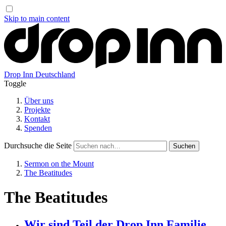
Skip to main content
Drop Inn
Deutschland
Toggle
Über uns
Projekte
Kontakt
Spenden
Durchsuche die Seite
Sermon on the Mount
The Beatitudes
The Beatitudes
Wir sind Teil der Drop Inn Familie.