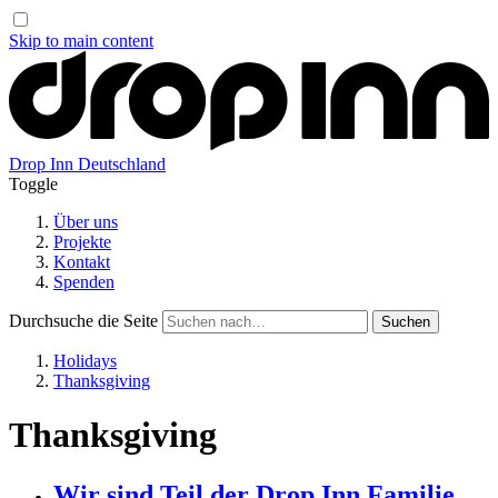
Skip to main content
Drop Inn
Deutschland
Toggle
Über uns
Projekte
Kontakt
Spenden
Durchsuche die Seite
Holidays
Thanksgiving
Thanksgiving
Wir sind Teil der Drop Inn Familie.