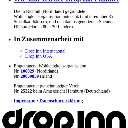
Die in Richhill (Nordirland) gegründete
Wohltätigkeitsorganisation unterstützt mit ihren über
35
Sozialkaufhäusern, und den daraus generierten Spenden,
Hilfsprojekte in über
30
Ländern.
In Zusammenarbeit mit
Drop Inn International
Drop Inn USA
Eingetragene Wohltätigkeitsorganisation
Nr.
108029
(Nordirland)
Nr.
20059859
(Irland)
Eingetragener gemeinnütziger Verein
Nr.
25322
beim Amtsgericht Hamburg (Deutschland)
Impressum
•
Datenschutzerklärung