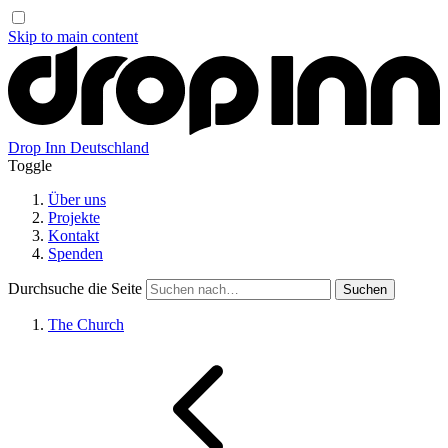
Skip to main content
Drop Inn
Deutschland
Toggle
Über uns
Projekte
Kontakt
Spenden
Durchsuche die Seite
The Church