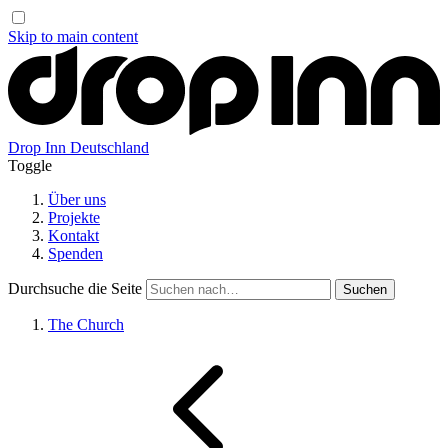
Skip to main content
Drop Inn
Deutschland
Toggle
Über uns
Projekte
Kontakt
Spenden
Durchsuche die Seite
The Church