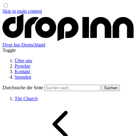
Skip to main content
Drop Inn
Deutschland
Toggle
Über uns
Projekte
Kontakt
Spenden
Durchsuche die Seite
The Church