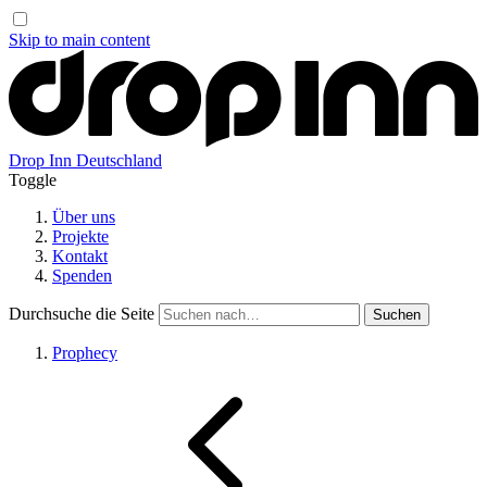
Skip to main content
Drop Inn
Deutschland
Toggle
Über uns
Projekte
Kontakt
Spenden
Durchsuche die Seite
Prophecy