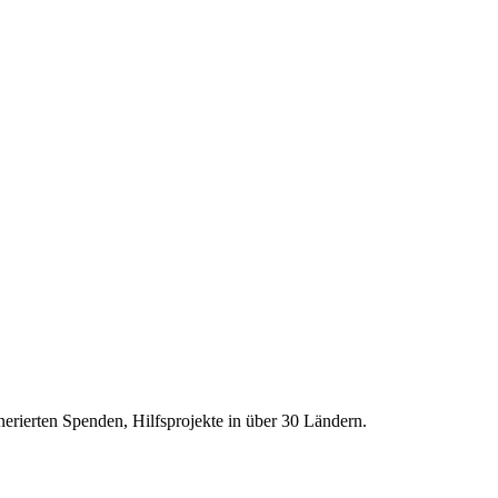
erierten Spenden, Hilfsprojekte in über
30
Ländern.