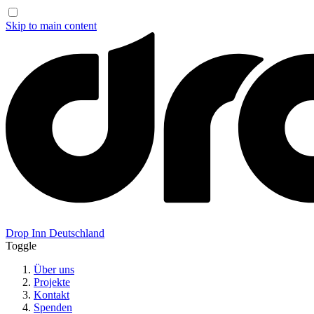
Skip to main content
Drop Inn
Deutschland
Toggle
Über uns
Projekte
Kontakt
Spenden