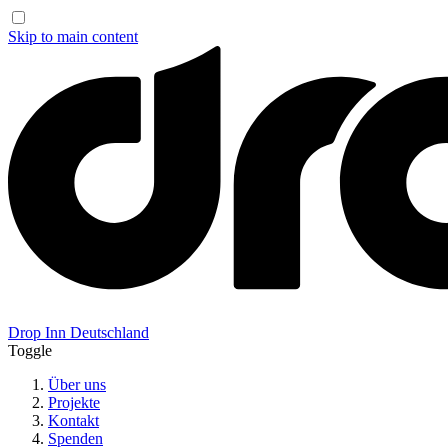
Skip to main content
Drop Inn
Deutschland
Toggle
Über uns
Projekte
Kontakt
Spenden