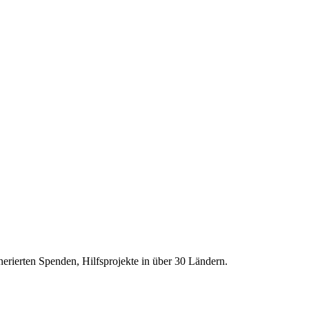
erierten Spenden, Hilfsprojekte in über
30
Ländern.