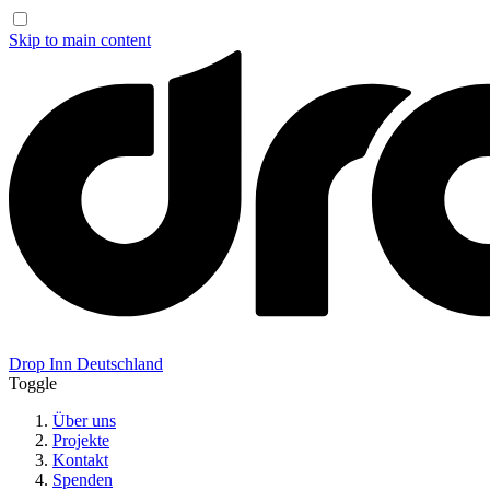
Skip to main content
Drop Inn
Deutschland
Toggle
Über uns
Projekte
Kontakt
Spenden