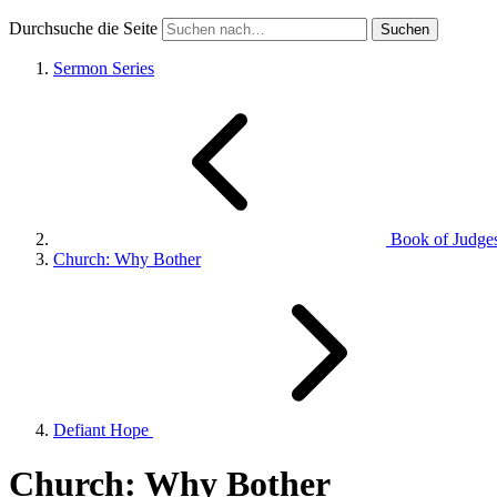
Durchsuche die Seite
Sermon Series
Book of Judge
Church: Why Bother
Defiant Hope
Church: Why Bother