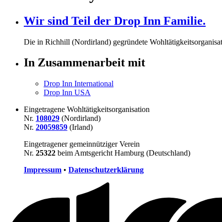
Wir sind Teil der Drop Inn Familie.
Die in Richhill (Nordirland) gegründete Wohltätigkeitsorganisat
In Zusammenarbeit mit
Drop Inn International
Drop Inn USA
Eingetragene Wohltätigkeitsorganisation
Nr.
108029
(Nordirland)
Nr.
20059859
(Irland)
Eingetragener gemeinnütziger Verein
Nr.
25322
beim Amtsgericht Hamburg (Deutschland)
Impressum
•
Datenschutzerklärung