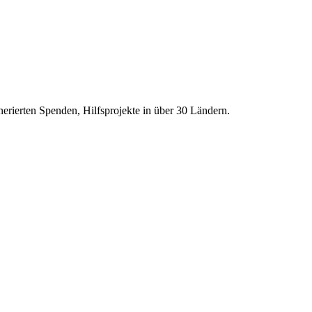
erierten Spenden, Hilfsprojekte in über
30
Ländern.