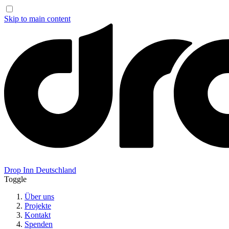
Skip to main content
Drop Inn
Deutschland
Toggle
Über uns
Projekte
Kontakt
Spenden