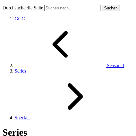
Durchsuche die Seite
GCC
Seasonal
Series
Special
Series