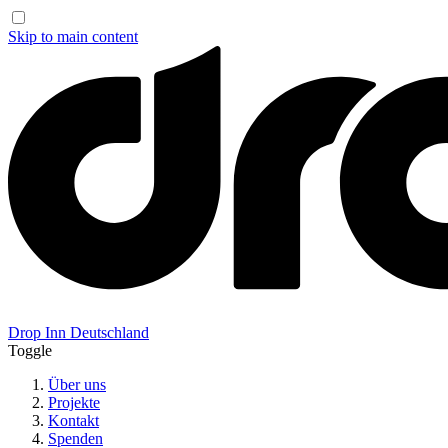
Skip to main content
Drop Inn
Deutschland
Toggle
Über uns
Projekte
Kontakt
Spenden