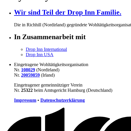
Wir sind Teil der Drop Inn Familie.
Die in Richhill (Nordirland) gegründete Wohltätigkeitsorganisat
In Zusammenarbeit mit
Drop Inn International
Drop Inn USA
Eingetragene Wohltätigkeitsorganisation
Nr.
108029
(Nordirland)
Nr.
20059859
(Irland)
Eingetragener gemeinnütziger Verein
Nr.
25322
beim Amtsgericht Hamburg (Deutschland)
Impressum
•
Datenschutzerklärung