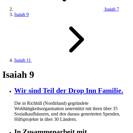
Isaiah 7
Isaiah 9
Isaiah 11
Isaiah 9
Wir sind Teil der Drop Inn Familie.
Die in Richhill (Nordirland) gegründete
Wohltätigkeitsorganisation unterstützt mit ihren über
35
Sozialkaufhäusern, und den daraus generierten Spenden,
Hilfsprojekte in über
30
Ländern.
In Zusammenarbeit mit