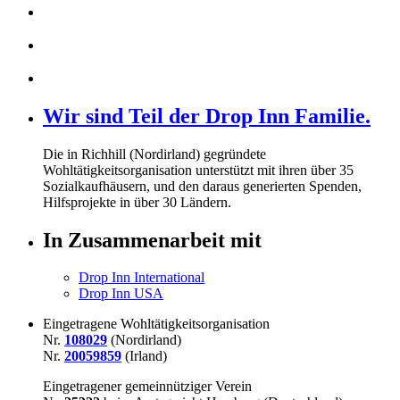
Wir sind Teil der Drop Inn Familie.
Die in Richhill (Nordirland) gegründete
Wohltätigkeitsorganisation unterstützt mit ihren über
35
Sozialkaufhäusern, und den daraus generierten Spenden,
Hilfsprojekte in über
30
Ländern.
In Zusammenarbeit mit
Drop Inn International
Drop Inn USA
Eingetragene Wohltätigkeitsorganisation
Nr.
108029
(Nordirland)
Nr.
20059859
(Irland)
Eingetragener gemeinnütziger Verein