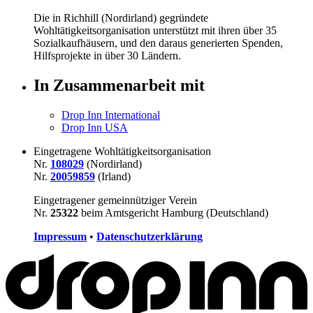
Die in Richhill (Nordirland) gegründete
Wohltätigkeitsorganisation unterstützt mit ihren über
35
Sozialkaufhäusern, und den daraus generierten Spenden,
Hilfsprojekte in über
30
Ländern.
In Zusammenarbeit mit
Drop Inn International
Drop Inn USA
Eingetragene Wohltätigkeitsorganisation
Nr.
108029
(Nordirland)
Nr.
20059859
(Irland)
Eingetragener gemeinnütziger Verein
Nr.
25322
beim Amtsgericht Hamburg (Deutschland)
Impressum
•
Datenschutzerklärung